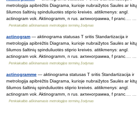
metrologija apibrėžtis Diagrama, kurioje nubraižytos Saulės ar kitų
šilumos šaltinių spinduliuotės stiprio kreivės. atitikmenys: angl.
actinogram vok. Aktinogramm, n rus. актинограмма, f pranc.… …
Penkiakalbis aiškinamasis metrologijos terminų žodynas
actinogram
— aktinograma statusas T sritis Standartizacija ir
metrologija apibrėžtis Diagrama, kurioje nubraižytos Saulės ar kitų
šilumos šaltinių spinduliuotės stiprio kreivės. atitikmenys: angl.
actinogram vok. Aktinogramm, n rus. актинограмма, f pranc.… …
Penkiakalbis aiškinamasis metrologijos terminų žodynas
actinogramme
— aktinograma statusas T sritis Standartizacija ir
metrologija apibrėžtis Diagrama, kurioje nubraižytos Saulės ar kitų
šilumos šaltinių spinduliuotės stiprio kreivės. atitikmenys: angl.
actinogram vok. Aktinogramm, n rus. актинограмма, f pranc.… …
Penkiakalbis aiškinamasis metrologijos terminų žodynas